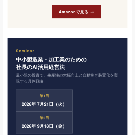
Amazonで見る →
Seminar
中小製造業・加工業のための
社長のAI活用経営法
最小限の投資で、生産性の大幅向上と自動稼ぎ装置化を実
現する具体戦略
第1回
2026年 7月21日（火）
第2回
2026年 9月18日（金）