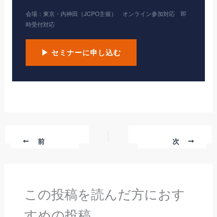
会場：東京・内神田（JCPO主催） オンライン参加対応 即
時受付対応
▶ セミナーに申し込む
前
次
この投稿を読んだ方におす
すめの投稿