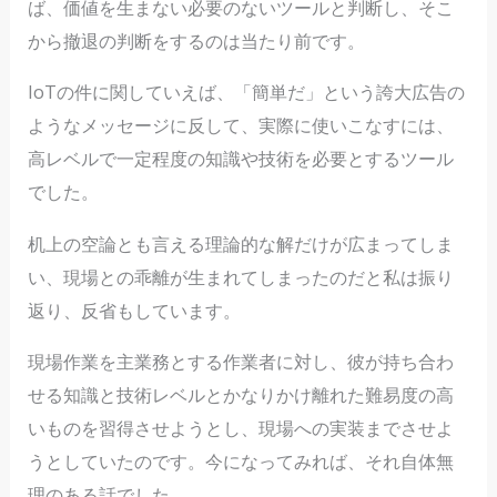
ば、価値を生まない必要のないツールと判断し、そこ
から撤退の判断をするのは当たり前です。
IoTの件に関していえば、「簡単だ」という誇大広告の
ようなメッセージに反して、実際に使いこなすには、
高レベルで一定程度の知識や技術を必要とするツール
でした。
机上の空論とも言える理論的な解だけが広まってしま
い、現場との乖離が生まれてしまったのだと私は振り
返り、反省もしています。
現場作業を主業務とする作業者に対し、彼が持ち合わ
せる知識と技術レベルとかなりかけ離れた難易度の高
いものを習得させようとし、現場への実装までさせよ
うとしていたのです。今になってみれば、それ自体無
理のある話でした。