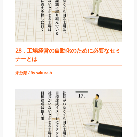
28．工場経営の自動化のために必要なセミ
ナーとは
未分類
/ By
sakura-b