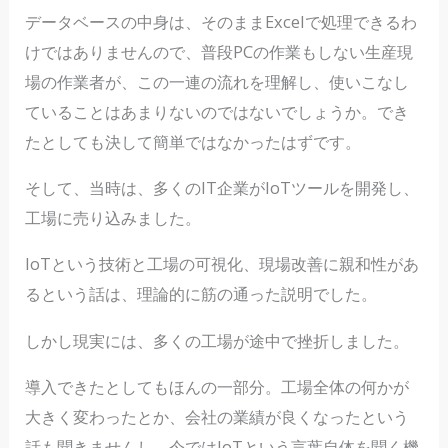
データベースの中身は、そのままExcelで処理できるわ
けではありませんので、普段PCの作業もしない生産現
場の作業者が、この一連の流れを理解し、使いこなし
ていることはあまりないのではないでしょうか。でき
たとしても決して簡単ではなかったはずです。
そして、当時は、多くのIT企業がIoTツールを開発し、
工場に売り込みました。
IoTという技術と工場の可視化、現場改善に親和性があ
るという話は、理論的に筋の通った説明でした。
しかし現実には、多くの工場が途中で挫折しました。
導入できたとしてもほんの一部分。工場全体の何かが
大きく変わったとか、会社の業績が良くなったという
話も聞きませんし、今ではIoTという言葉自体を聞く機