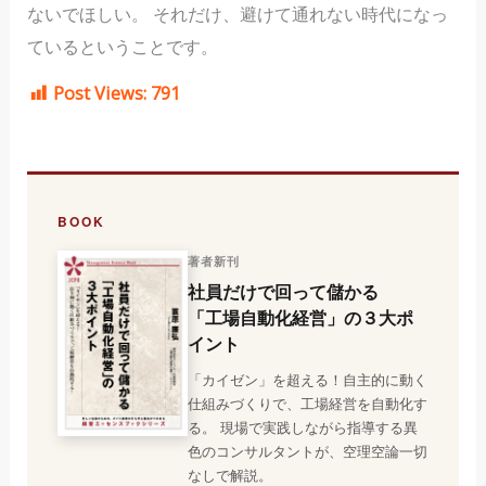
ないでほしい。 それだけ、避けて通れない時代になっ
ているということです。
Post Views:
791
BOOK
著者新刊
社員だけで回って儲かる
「工場自動化経営」の３大ポ
イント
「カイゼン」を超える！自主的に動く
仕組みづくりで、工場経営を自動化す
る。 現場で実践しながら指導する異
色のコンサルタントが、空理空論一切
なしで解説。