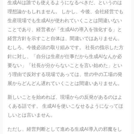
生成AIは誰でも使えるようになるべきだ、というのは
理想論かもしれません。 しかし、今後、会社経営でも
生産現場でも生成AIが使われていくことは間違いない
ことであり、経営者が「生成AIの導入を強化する」と
経営方針を示すこと自体は、間違いではありません。
むしろ、今後必須の取り組みです。 社長の指示した方
針に対し、「自分は生産が仕事だから生成AIなんか必
要ない」「社長が分からないことを言い始めた」とい
う理由で反対する現場であっては、世の中の工場の発
展からどんどん遅れていくことは間違いありません。
新しいことを始めれば、現場からの反発があるのはよ
くある話です。 生成AIを使いこなせるようになってほ
しいとは言いません。
ただし、経営判断として進める生成AI導入の邪魔をし