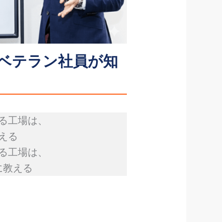
、ベテラン社員が知
る工場は、
える
る工場は、
に教える