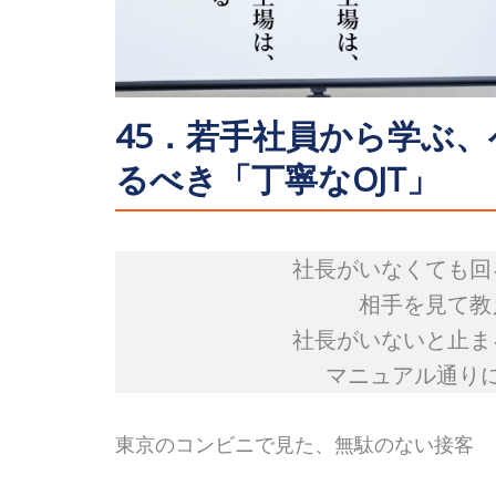
45．若手社員から学ぶ
るべき「丁寧なOJT」
社長がいなくても回
相手を見て教
社長がいないと止ま
マニュアル通り
東京のコンビニで見た、無駄のない接客