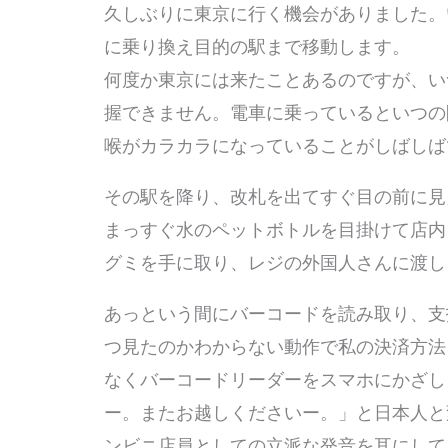
久しぶりに東京に行く機会がありました。
に乗り換え目的の駅まで移動します。
何度か東京には来たことあるのですが、い
握できません。電車に乗っているといつの
喉がカラカラになっていることがしばしば
その駅を降り、改札を出てすぐ目の前に見
まっすぐ水のペットボトルを目掛けて店内
グミを手に取り、レジの外国人さんに渡し
あっという間にバーコードを読み取り、支
つ見たのかわからない動作で私の決済方法
なくバーコードリーダーをスマホにかざし
ー。またお越しくださいー。」と日本人と
ンビニ店員としての立派な発音を耳にして