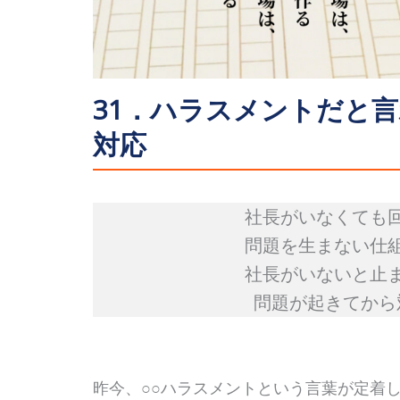
31．ハラスメントだと
対応
社長がいなくても
問題を生まない仕
社長がいないと止
問題が起きてから
昨今、○○ハラスメントという言葉が定着し