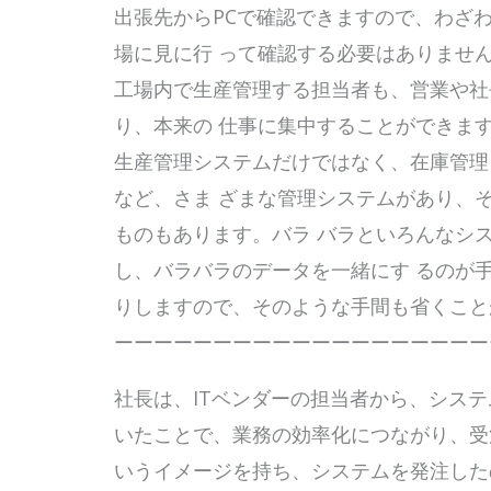
出張先からPCで確認できますので、わざ
場に見に行 って確認する必要はありませ
工場内で生産管理する担当者も、営業や社
り、本来の 仕事に集中することができま
生産管理システムだけではなく、在庫管理
など、さま ざまな管理システムがあり、そ
ものもあります。バラ バラといろんなシ
し、バラバラのデータを一緒にす るのが
りしますので、そのような手間も省くこと
ーーーーーーーーーーーーーーーーーーー
社長は、ITベンダーの担当者から、シス
いたことで、業務の効率化につながり、受
いうイメージを持ち、システムを発注した