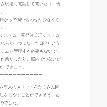
わざ現場に電話して聞いたり、現
ん。
長からの問い合わせが少なくな
す。
システム、受発注管理システム
れらが一つになったERPという
ステムを管理する必要もないです
手作業だったり、脳内でつないだ
が できます。
ーーーーーーーーーー
テム導入のメリットをたくさん聞
注を増やすことができそう、と
のでした。