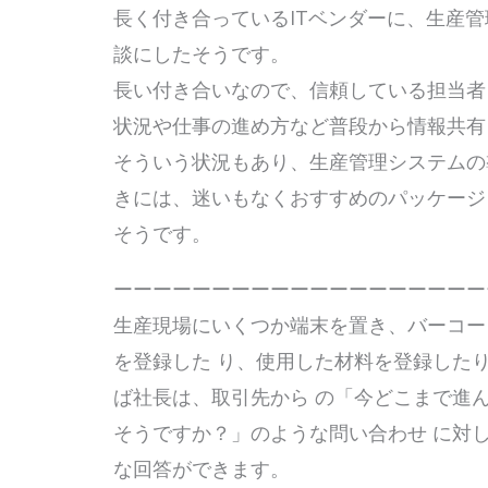
長く付き合っているITベンダーに、生産
談にしたそうです。
長い付き合いなので、信頼している担当者
状況や仕事の進め方など普段から情報共
そういう状況もあり、生産管理システムの
きには、迷いもなくおすすめのパッケージ
そうです。
ーーーーーーーーーーーーーーーーーーー
生産現場にいくつか端末を置き、バーコー
を登録した り、使用した材料を登録した
ば社長は、取引先から の「今どこまで進
そうですか？」のような問い合わせ に対
な回答ができます。