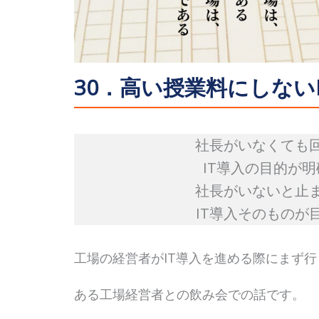
30．高い授業料にしない
社長がいなくても
IT導入の目的が
社長がいないと止
IT導入そのものが
工場の経営者がIT導入を進める際にまず
ある工場経営者との飲み会での話です。