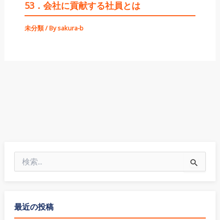
53．会社に貢献する社員とは
未分類
/ By
sakura-b
検
索
対
象
:
最近の投稿