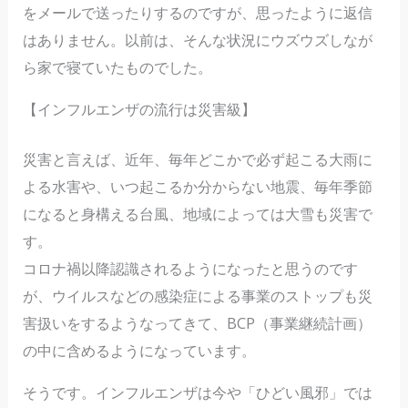
をメールで送ったりするのですが、思ったように返信
はありません。以前は、そんな状況にウズウズしなが
ら家で寝ていたものでした。
【インフルエンザの流行は災害級】
災害と言えば、近年、毎年どこかで必ず起こる大雨に
よる水害や、いつ起こるか分からない地震、毎年季節
になると身構える台風、地域によっては大雪も災害で
す。
コロナ禍以降認識されるようになったと思うのです
が、ウイルスなどの感染症による事業のストップも災
害扱いをするようなってきて、BCP（事業継続計画）
の中に含めるようになっています。
そうです。インフルエンザは今や「ひどい風邪」では