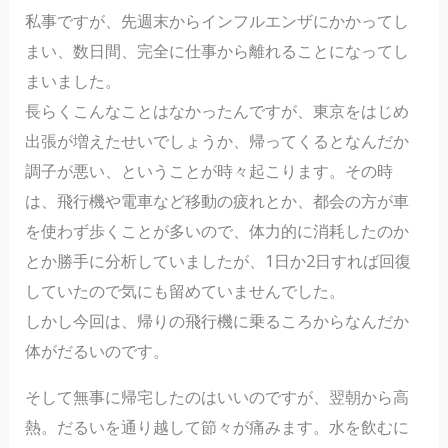
私事ですが、先週末からインフルエンザにかかってし
まい、数日間、完全に仕事から離れることになってし
まいました。
長らくこんなことはなかったんですが、東京をはじめ
出張が増えたせいでしょうか、帰ってくるとなんだか
調子が悪い、ということが時々起こります。その時
は、飛行機や電車など移動の疲れとか、都会の方が車
を使わず歩くことが多いので、体力的に消耗したのか
とか勝手に分析していましたが、1日か2日すれば回復
していたので気にも留めていませんでした。
しかし今回は、帰りの飛行機に乗るころからなんだか
体がだるいのです。
そして無事に帰宅したのはいいのですが、翌朝から高
熱。だるいを通り越して節々が痛みます。水を飲むに