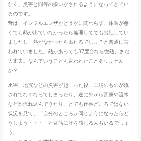
なく、災害と同等の扱いがされるようになってきてい
るのです。
昔は、インフルエンザかどうかに関わらず、体調が悪
くても熱が出ていなかったら無理してでも出社してい
ましたし、熱がなかったら出れるでしょ？と普通に言
われていました。熱があっても37度台なら微熱、まだ
大丈夫。なんていうことも言われたことありません
か？
水害、地震などの災害が起こった後、工場のものが流
されてなくなってしまったり、逆に外から瓦礫や流木
などが流れ込んできたり、とても仕事どころではない
状況を見て、「自分のところが同じようになったらど
うしよう・・・」と背筋に汗を感じる人もいるでしょ
う。