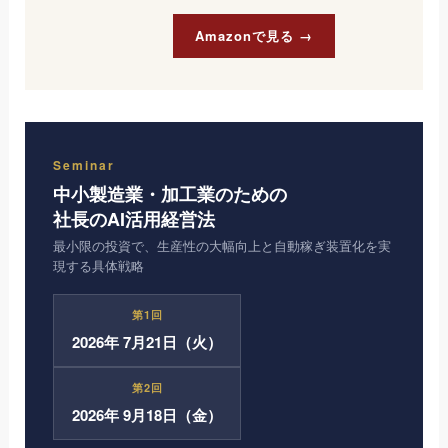
Amazonで見る →
Seminar
中小製造業・加工業のための
社長のAI活用経営法
最小限の投資で、生産性の大幅向上と自動稼ぎ装置化を実
現する具体戦略
第1回
2026年 7月21日（火）
第2回
2026年 9月18日（金）