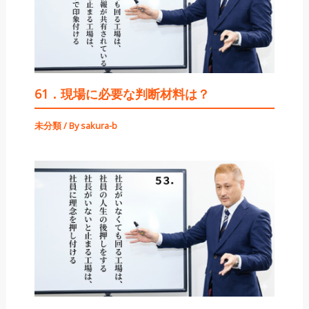
61．現場に必要な判断材料は？
未分類
/ By
sakura-b