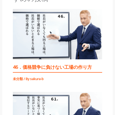
46．価格競争に負けない工場の作り方
未分類
/ By
sakura-b