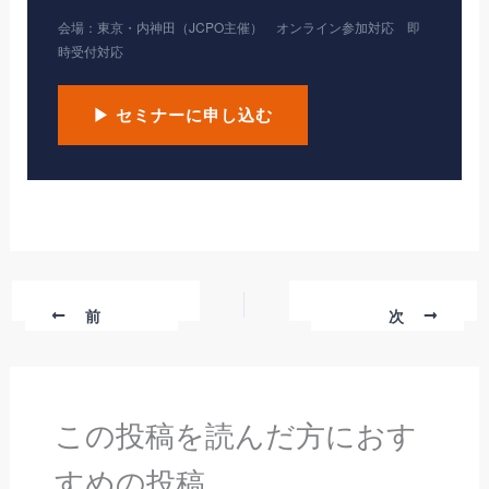
会場：東京・内神田（JCPO主催） オンライン参加対応 即
時受付対応
▶ セミナーに申し込む
前
次
この投稿を読んだ方におす
すめの投稿