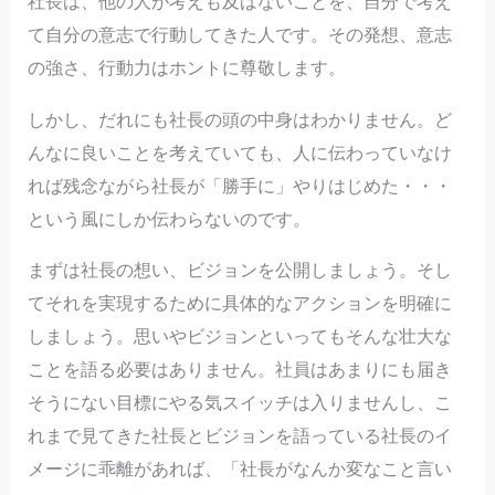
社長は、他の人が考えも及ばないことを、自分で考え
て自分の意志で行動してきた人です。その発想、意志
の強さ、行動力はホントに尊敬します。
しかし、だれにも社長の頭の中身はわかりません。ど
んなに良いことを考えていても、人に伝わっていなけ
れば残念ながら社長が「勝手に」やりはじめた・・・
という風にしか伝わらないのです。
まずは社長の想い、ビジョンを公開しましょう。そし
てそれを実現するために具体的なアクションを明確に
しましょう。思いやビジョンといってもそんな壮大な
ことを語る必要はありません。社員はあまりにも届き
そうにない目標にやる気スイッチは入りませんし、こ
れまで見てきた社長とビジョンを語っている社長のイ
メージに乖離があれば、「社長がなんか変なこと言い