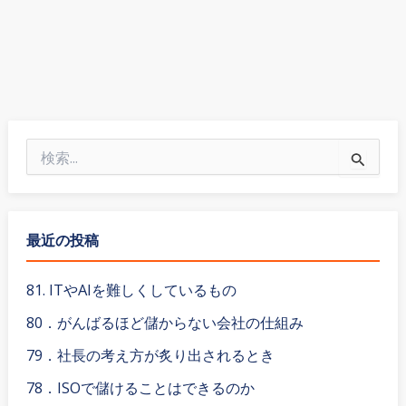
検
索
対
象
:
最近の投稿
81. ITやAIを難しくしているもの
80．がんばるほど儲からない会社の仕組み
79．社長の考え方が炙り出されるとき
78．ISOで儲けることはできるのか