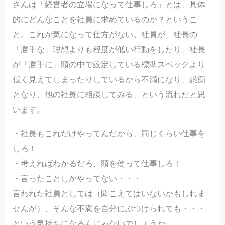
さんは「経営者の立場になって仕事しろ」とは、具体
的にどんなことを社員に求めているのか？というこ
と。これが気になって仕方がない。社員が、社長の
「勝手な」理想よりも程度が低い行動をしたり、社長
が「勝手に」頭の中で設定している標準スペックより
低く見えてしまったりしているから不満になり、愚痴
となり、他の社長に相談してみる、という流れだと思
います。
・社長もこれだけやってんだから、同じくらい仕事を
しろ！
・考えればわかるだろ、頭を使って仕事しろ！
・言ったことしかやってない・・・
言われた社員としては（聞こえてはいないかもしれま
せんが）、そんな不満を自分にぶつけられても・・・
という気持ちになるんじゃないでしょうか。