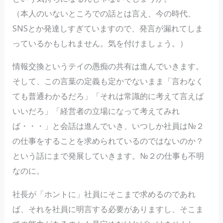
（本人のいないところでの話とは言え、今の時代、
SNSとか発達しすぎていますので、発言が漏れてしま
っているかもしれません。気を付けましょう。）
情報交換というテイの愚痴の共有は進んでいきます。
そして、この言葉の定義も定かでないまま「言わなく
ても普通わかるだろ」「それは常識的に考えて言えば
いいだろ」「経営者の立場になって考えてみれ
ば・・・」と会話は進んでいき、いつしか社員は№２
の仕事をすることを求められているのではないのか？
という話にまで発展していきます。№２の仕事も不明
なのに。
社長が「ホントに」社員にそこまで求めるのであれ
ば、それを社員に明言する必要がありますし、そこま