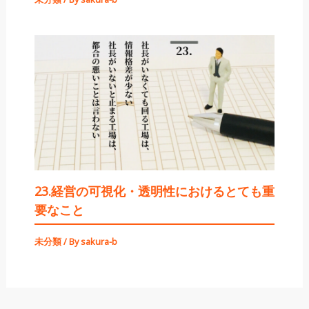
23.経営の可視化・透明性におけるとても重
要なこと
未分類
/ By
sakura-b