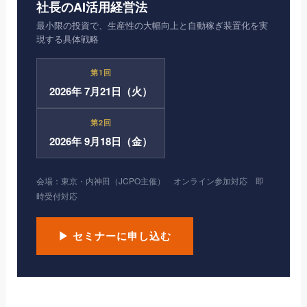
社長のAI活用経営法
最小限の投資で、生産性の大幅向上と自動稼ぎ装置化を実
現する具体戦略
第1回
2026年 7月21日（火）
第2回
2026年 9月18日（金）
会場：東京・内神田（JCPO主催） オンライン参加対応 即
時受付対応
▶ セミナーに申し込む