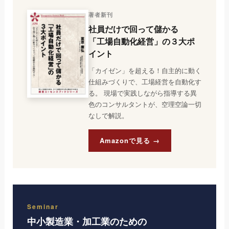
著者新刊
社員だけで回って儲かる
「工場自動化経営」の３大ポ
イント
「カイゼン」を超える！自主的に動く
仕組みづくりで、工場経営を自動化す
る。 現場で実践しながら指導する異
色のコンサルタントが、空理空論一切
なしで解説。
Amazonで見る →
Seminar
中小製造業・加工業のための