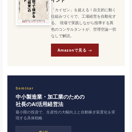
「カイゼン」を超える！自主的に動く
仕組みづくりで、工場経営を自動化す
る。 現場で実践しながら指導する異
色のコンサルタントが、空理空論一切
なしで解説。
Amazonで見る →
Seminar
中小製造業・加工業のための
社長のAI活用経営法
最小限の投資で、生産性の大幅向上と自動稼ぎ装置化を実
現する具体戦略