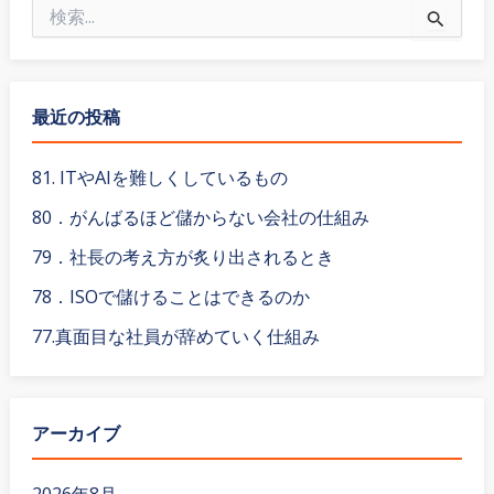
検
索
対
象
:
最近の投稿
81. ITやAIを難しくしているもの
80．がんばるほど儲からない会社の仕組み
79．社長の考え方が炙り出されるとき
78．ISOで儲けることはできるのか
77.真面目な社員が辞めていく仕組み
アーカイブ
2026年8月