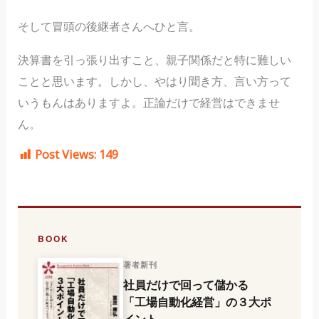
そして冒頭の後継者さんへひと言。
決算書を引っ張り出すこと、親子関係だと特に難しい
ことと思います。しかし、やはり聞き方、言い方って
いうもんはありますよ。正論だけで経営はできませ
ん。
Post Views:
149
BOOK
著者新刊
社員だけで回って儲かる
「工場自動化経営」の３大ポ
イント