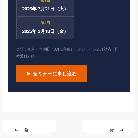
第1回
2026年 7月21日（火）
第2回
2026年 9月18日（金）
会場：東京・内神田（JCPO主催） オンライン参加対応 即
時受付対応
▶ セミナーに申し込む
前
次