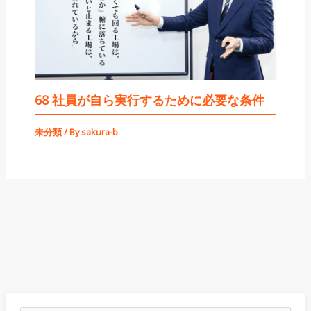
68 社員が自ら実行するために必要な条件
未分類
/ By
sakura-b