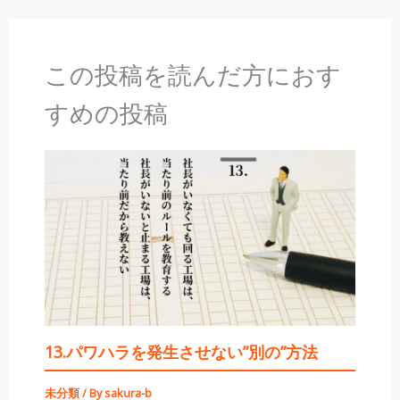
この投稿を読んだ方におす
すめの投稿
13.パワハラを発生させない”別の”方法
未分類
/ By
sakura-b