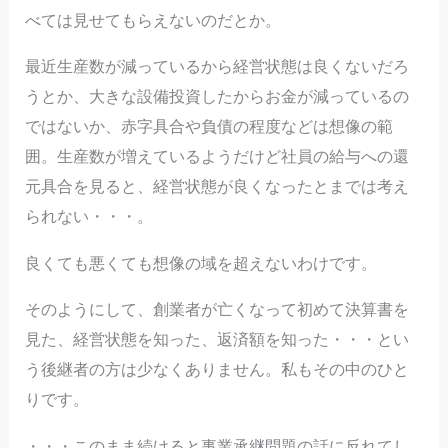
べては見せてもらえないのだとか。
最近生産数が減っているから経営状態は良くないだろ
うとか、大きな設備投資したからお金が減っているの
ではないか、赤字具合や負債の程度などは想像の範
囲。生産数が増えているようだけど社員の給与への還
元具合を見ると、経営状態が良くなったとまでは考え
られない・・・。
良くても悪くても想像の域を超えないわけです。
そのようにして、創業者が亡くなって初めて決算書を
見た、経営状態を知った、返済額を知った・・・とい
う後継者の方は少なくありません。私もその中のひと
りです。
・・・このまま続けると事業承継問題の話に反れてし