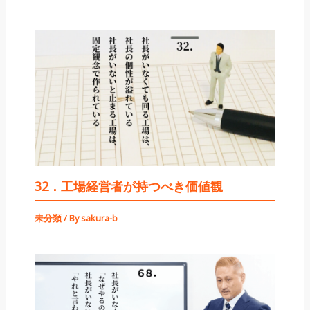
32．工場経営者が持つべき価値観
未分類
/ By
sakura-b