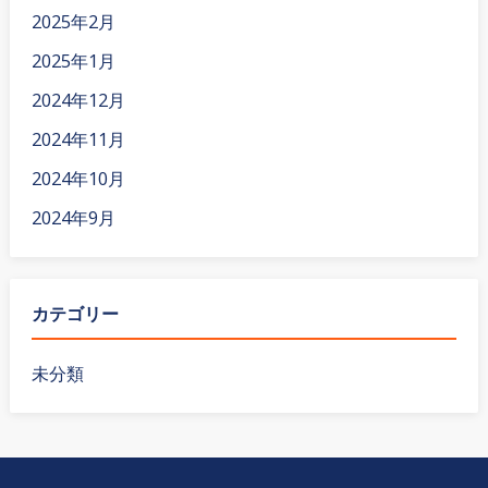
2025年2月
2025年1月
2024年12月
2024年11月
2024年10月
2024年9月
カテゴリー
未分類