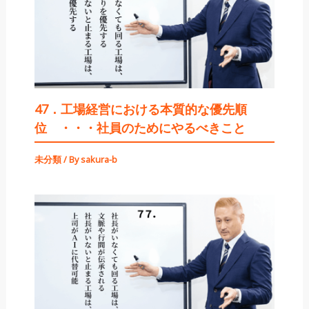
47．工場経営における本質的な優先順
位 ・・・社員のためにやるべきこと
未分類
/ By
sakura-b