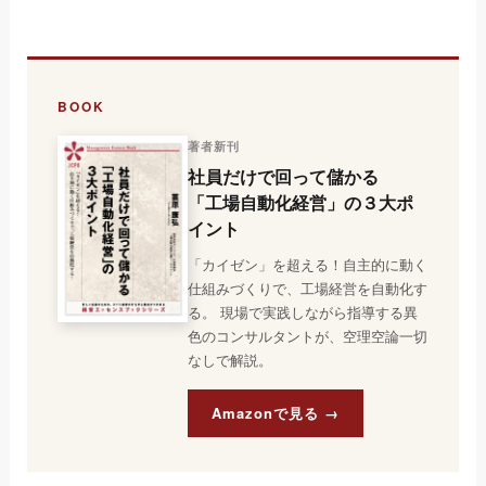
BOOK
著者新刊
社員だけで回って儲かる
「工場自動化経営」の３大ポ
イント
「カイゼン」を超える！自主的に動く
仕組みづくりで、工場経営を自動化す
る。 現場で実践しながら指導する異
色のコンサルタントが、空理空論一切
なしで解説。
Amazonで見る →