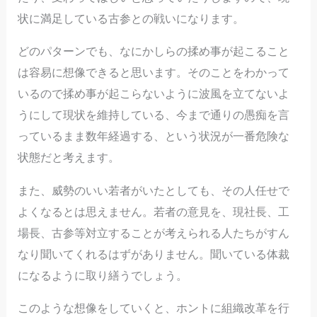
状に満足している古参との戦いになります。
どのパターンでも、なにかしらの揉め事が起こること
は容易に想像できると思います。そのことをわかって
いるので揉め事が起こらないように波風を立てないよ
うにして現状を維持している、今まで通りの愚痴を言
っているまま数年経過する、という状況が一番危険な
状態だと考えます。
また、威勢のいい若者がいたとしても、その人任せで
よくなるとは思えません。若者の意見を、現社長、工
場長、古参等対立することが考えられる人たちがすん
なり聞いてくれるはずがありません。聞いている体裁
になるように取り繕うでしょう。
このような想像をしていくと、ホントに組織改革を行