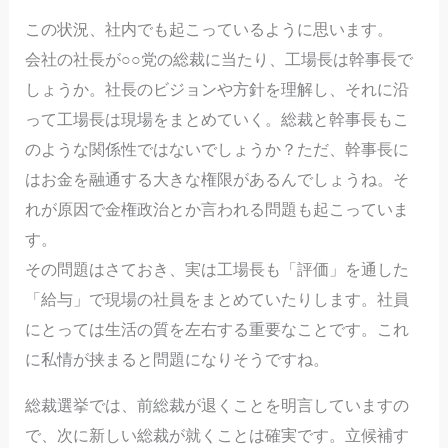
この状況、社内でも起こっているように思います。
会社の社長が○○党の総裁に当たり、工場長は幹事長で
しょうか。社長のビジョンや方針を理解し、それに沿
って工場長は現場をまとめていく。総裁と幹事長もこ
のような関係性ではないでしょうか？ただ、幹事長に
はお金を融通する大きな権限があるんでしょうね。そ
れが原因で金権政治とか言われる問題も起こっていま
す。
その問題はさておき、実は工場長も「評価」を通した
「給与」で現場の社員をまとめていたりします。社員
にとっては生活の質を左右する重要なことです。これ
に私情が挟まると問題になりそうですね。
総裁選挙では、前総裁が退くことを明言していますの
で、次に新しい総裁が就くことは確実です。立候補す