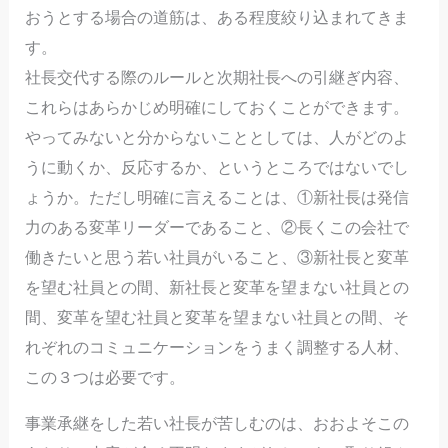
おうとする場合の道筋は、ある程度絞り込まれてきま
す。
社長交代する際のルールと次期社長への引継ぎ内容、
これらはあらかじめ明確にしておくことができます。
やってみないと分からないこととしては、人がどのよ
うに動くか、反応するか、というところではないでし
ょうか。ただし明確に言えることは、①新社長は発信
力のある変革リーダーであること、②長くこの会社で
働きたいと思う若い社員がいること、③新社長と変革
を望む社員との間、新社長と変革を望まない社員との
間、変革を望む社員と変革を望まない社員との間、そ
れぞれのコミュニケーションをうまく調整する人材、
この３つは必要です。
事業承継をした若い社長が苦しむのは、おおよそこの