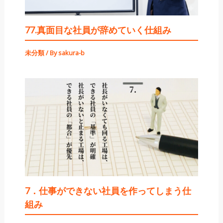
77.真面目な社員が辞めていく仕組み
未分類
/ By
sakura-b
7．仕事ができない社員を作ってしまう仕
組み