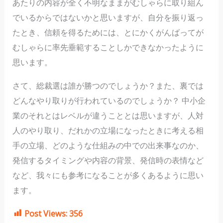
あたりの内容が全く不明なままがむしゃらに取り組ん
でいるからではないかと思いますが、自分を振り返っ
たとき、信頼を得るためには、とにかくがんばってが
むしゃらに率先垂範することしかできなかったように
思います。
さて、総裁選は誰が勝つのでしょうか？また、裏では
どんなやり取りが行われているのでしょうか？ 中小企
業のそれとはレベルが違うこととは思いますが、人対
人のやり取り、だれかの立場になったときに考える相
手の立場、どのような仕組みの中での出来事なのか、
発信するタイミングや内容の背景、発信時の表情など
など、我々にも参考になることが多くあるように思い
ます。
Post Views:
356