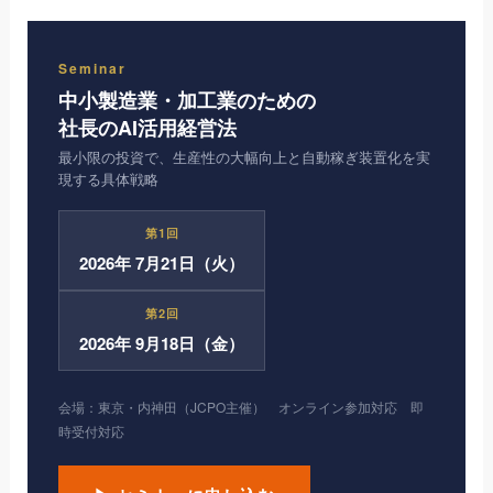
Seminar
中小製造業・加工業のための
社長のAI活用経営法
最小限の投資で、生産性の大幅向上と自動稼ぎ装置化を実
現する具体戦略
第1回
2026年 7月21日（火）
第2回
2026年 9月18日（金）
会場：東京・内神田（JCPO主催） オンライン参加対応 即
時受付対応